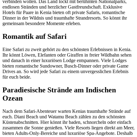
verbinden wollen. Das Land lockt mit berühmten Nationalparks,
endlosen Stränden und herzlicher Gastfreundschaft. Exklusive
Hotels für Paare in Kenia bieten oft private Safaris, romantische
Dinner in der Wildnis und traumhafte Strandresorts. So könnt ihr
gemeinsam besondere Momente erleben.
Romantik auf Safari
Eine Safari zu zweit gehört zu den schönsten Erlebnissen in Kenia.
Ihr könnt Löwen, Elefanten oder Giraffen in freier Wildbahn sehen
und danach in einer luxuriösen Lodge entspannen. Viele Lodges
bieten romantische Sundowner, Busch-Dinner oder private Game
Drives an. So wird jede Safari zu einem unvergesslichen Erlebnis
für euch beide.
Paradiesische Strände am Indischen
Ozean
Nach dem Safari-Abenteuer warten Kenias traumhafte Strände auf
euch. Diani Beach und Watamu Beach zählen zu den schönsten
Küstenabschnitten. Hier könnt ihr baden, schnorcheln oder einfach
zusammen die Sonne genießen. Viele Resorts liegen direkt am Meer,
bieten Adults-Only-Bereiche und luxuriöse Spa-Angebote. Deshalb