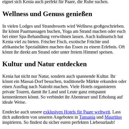
eignet sich Kenia auch perfekt für Paare, die Ruhe suchen.
Wellness und Genuss genießen
In vielen Lodges und Strandresorts wird Wellness großgeschrieben.
Ihr könnt Paarmassagen buchen, Yoga am Strand machen oder euch
bei einer Spa-Behandlung verwöhnen lassen. Auch kulinarisch hat
Kenia viel zu bieten. Frischer Fisch, exotische Früchte und
afrikanische Spezialitäten machen das Essen zu einem Erlebnis. Oft
könnt ihr direkt am Strand oder unter freiem Himmel speisen.
Kultur und Natur entdecken
Kenia hat nicht nur Natur, sondern auch spannende Kultur. Ihr
könnt ein Massai-Dorf besuchen, traditionelle Märkte erkunden oder
einen Ausflug nach Nairobi machen. Viele Hotels organisieren
private Touren, damit ihr Land und Leute ganz entspannt
kennenlernen könnt. So verbindet ihr Abenteuer und Erholung auf
ideale Weise.
Entdecke auch unsere
exklusiven Hotels für Paare weltweit
. Lass
dich außerdem von unseren Angeboten in
Tansania
und
Mauritius
inspirieren. So findest du sicher euren perfekten Liebesurlaub!