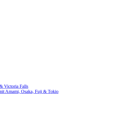
 Victoria Falls
mit Amami, Osaka, Fuji & Tokio