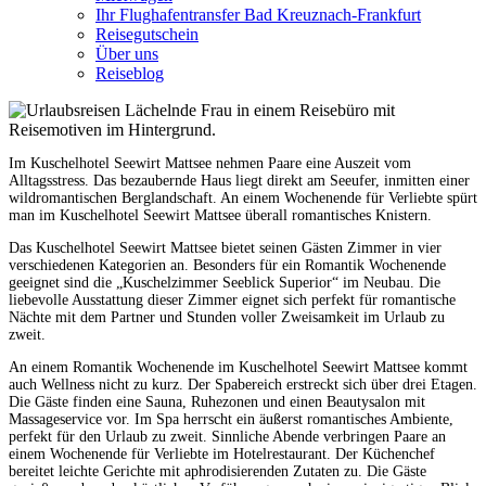
Ihr Flughafentransfer Bad Kreuznach-Frankfurt
Reisegutschein
Über uns
Reiseblog
Im Kuschelhotel Seewirt Mattsee nehmen Paare eine Auszeit vom
Alltagsstress. Das bezaubernde Haus liegt direkt am Seeufer, inmitten einer
wildromantischen Berglandschaft. An einem Wochenende für Verliebte spürt
man im Kuschelhotel Seewirt Mattsee überall romantisches Knistern.
Das Kuschelhotel Seewirt Mattsee bietet seinen Gästen Zimmer in vier
verschiedenen Kategorien an. Besonders für ein Romantik Wochenende
geeignet sind die „Kuschelzimmer Seeblick Superior“ im Neubau. Die
liebevolle Ausstattung dieser Zimmer eignet sich perfekt für romantische
Nächte mit dem Partner und Stunden voller Zweisamkeit im Urlaub zu
zweit.
An einem Romantik Wochenende im Kuschelhotel Seewirt Mattsee kommt
auch Wellness nicht zu kurz. Der Spabereich erstreckt sich über drei Etagen.
Die Gäste finden eine Sauna, Ruhezonen und einen Beautysalon mit
Massageservice vor. Im Spa herrscht ein äußerst romantisches Ambiente,
perfekt für den Urlaub zu zweit. Sinnliche Abende verbringen Paare an
einem Wochenende für Verliebte im Hotelrestaurant. Der Küchenchef
bereitet leichte Gerichte mit aphrodisierenden Zutaten zu. Die Gäste