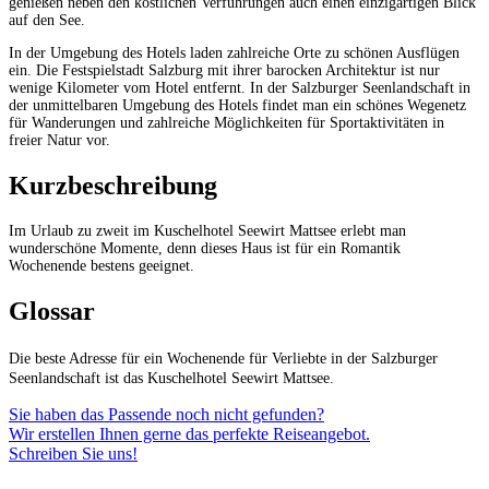
genießen neben den köstlichen Verführungen auch einen einzigartigen Blick
auf den See.
In der Umgebung des Hotels laden zahlreiche Orte zu schönen Ausflügen
ein. Die Festspielstadt Salzburg mit ihrer barocken Architektur ist nur
wenige Kilometer vom Hotel entfernt. In der Salzburger Seenlandschaft in
der unmittelbaren Umgebung des Hotels findet man ein schönes Wegenetz
für Wanderungen und zahlreiche Möglichkeiten für Sportaktivitäten in
freier Natur vor.
Kurzbeschreibung
Im Urlaub zu zweit im Kuschelhotel Seewirt Mattsee erlebt man
wunderschöne Momente, denn dieses Haus ist für ein Romantik
Wochenende bestens geeignet.
Glossar
Die beste Adresse für ein Wochenende für Verliebte in der Salzburger
Seenlandschaft ist das Kuschelhotel Seewirt Mattsee.
Sie haben das Passende noch nicht gefunden?
Wir erstellen Ihnen gerne das perfekte Reiseangebot.
Schreiben Sie uns!