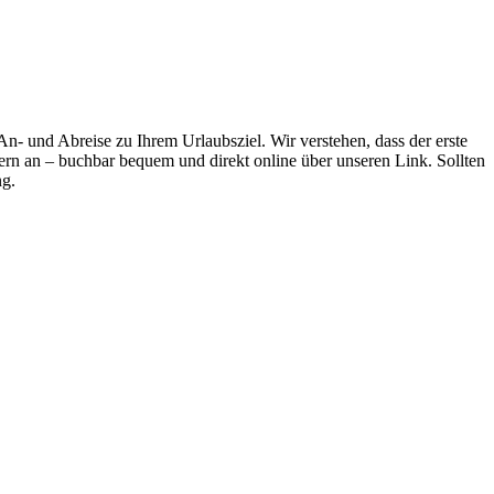
 An- und Abreise zu Ihrem Urlaubsziel. Wir verstehen, dass der erste
dern an – buchbar bequem und direkt online über unseren Link. Sollten
ng.