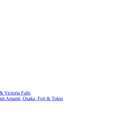
 Victoria Falls
mit Amami, Osaka, Fuji & Tokio