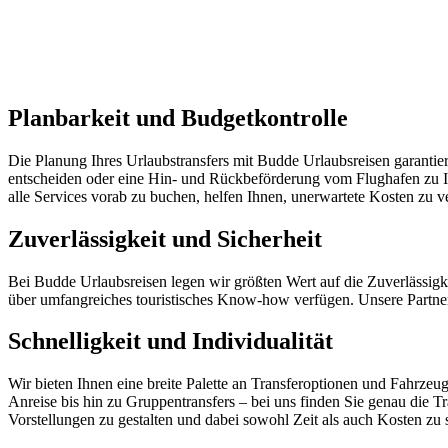
Planbarkeit und Budgetkontrolle
Die Planung Ihres Urlaubstransfers mit Budde Urlaubsreisen garantie
entscheiden oder eine Hin- und Rückbeförderung vom Flughafen zu Ihr
alle Services vorab zu buchen, helfen Ihnen, unerwartete Kosten zu v
Zuverlässigkeit und Sicherheit
Bei Budde Urlaubsreisen legen wir größten Wert auf die Zuverlässigke
über umfangreiches touristisches Know-how verfügen. Unsere Partner v
Schnelligkeit und Individualität
Wir bieten Ihnen eine breite Palette an Transferoptionen und Fahrzeug
Anreise bis hin zu Gruppentransfers – bei uns finden Sie genau die Tr
Vorstellungen zu gestalten und dabei sowohl Zeit als auch Kosten zu 