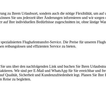
rung zu Ihrem Urlaubsort, sondern auch die nötige Flexibilität, um auf
önnen Sie uns jederzeit über Änderungen informieren und wir sorgen d
r auf Ihre individuellen Bedürfnisse zugeschnitten ist, ohne lästige War
ezialisierten Flughafentransfer-Service. Die Preise für unseren Flughaf
nen reibungslosen und effizienten Service zu bieten.
en Sie uns über den nachfolgenden Link und buchen Sie Ihren Urlaubstr
taktieren. Wir sind per E-Mail und WhatsApp für Sie erreichbar und fr
 auf Qualität, Sicherheit und Kundenzufriedenheit legt. Planen Sie Ihr
n Reise zu begleiten.