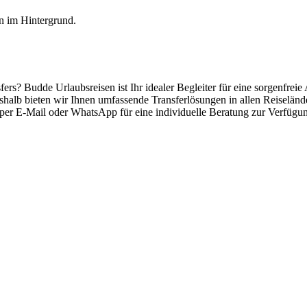
ers? Budde Urlaubsreisen ist Ihr idealer Begleiter für eine sorgenfreie
eshalb bieten wir Ihnen umfassende Transferlösungen in allen Reiselän
e per E-Mail oder WhatsApp für eine individuelle Beratung zur Verfügu