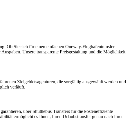
ung. Ob Sie sich für einen einfachen Oneway-Flughafentransfer
 Ausgaben. Unsere transparente Preisgestaltung und die Möglichkeit,
rfahrenen Zielgebietsagenturen, die sorgfältig ausgewählt werden und
lich verläuft.
arantieren, über Shuttlebus-Transfers für die kosteneffiziente
ibilität ermöglicht es Ihnen, Ihren Urlaubstransfer genau nach Ihren