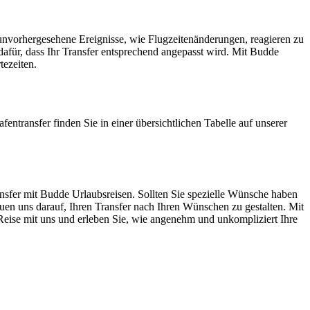
 unvorhergesehene Ereignisse, wie Flugzeitenänderungen, reagieren zu
afür, dass Ihr Transfer entsprechend angepasst wird. Mit Budde
tezeiten.
entransfer finden Sie in einer übersichtlichen Tabelle auf unserer
ansfer mit Budde Urlaubsreisen. Sollten Sie spezielle Wünsche haben
euen uns darauf, Ihren Transfer nach Ihren Wünschen zu gestalten. Mit
e Reise mit uns und erleben Sie, wie angenehm und unkompliziert Ihre