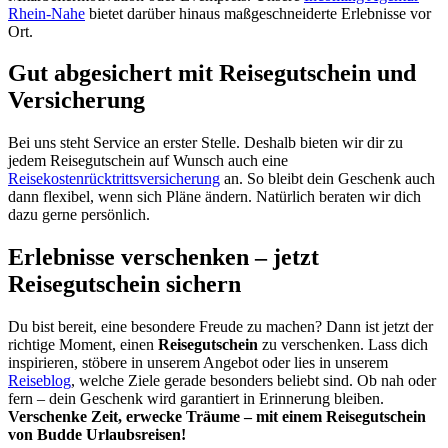
Rhein-Nahe
bietet darüber hinaus maßgeschneiderte Erlebnisse vor
Ort.
Gut abgesichert mit Reisegutschein und
Versicherung
Bei uns steht Service an erster Stelle. Deshalb bieten wir dir zu
jedem Reisegutschein auf Wunsch auch eine
Reisekostenrücktrittsversicherung
an. So bleibt dein Geschenk auch
dann flexibel, wenn sich Pläne ändern. Natürlich beraten wir dich
dazu gerne persönlich.
Erlebnisse verschenken – jetzt
Reisegutschein sichern
Du bist bereit, eine besondere Freude zu machen? Dann ist jetzt der
richtige Moment, einen
Reisegutschein
zu verschenken. Lass dich
inspirieren, stöbere in unserem Angebot oder lies in unserem
Reiseblog
, welche Ziele gerade besonders beliebt sind. Ob nah oder
fern – dein Geschenk wird garantiert in Erinnerung bleiben.
Verschenke Zeit, erwecke Träume – mit einem Reisegutschein
von Budde Urlaubsreisen!