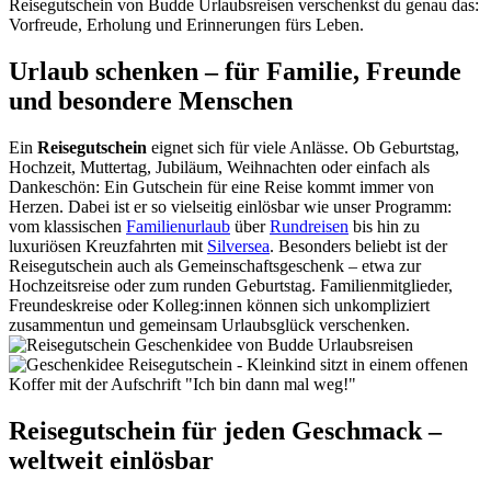
Reisegutschein von Budde Urlaubsreisen verschenkst du genau das:
Vorfreude, Erholung und Erinnerungen fürs Leben.
Urlaub schenken – für Familie, Freunde
und besondere Menschen
Ein
Reisegutschein
eignet sich für viele Anlässe. Ob Geburtstag,
Hochzeit, Muttertag, Jubiläum, Weihnachten oder einfach als
Dankeschön: Ein Gutschein für eine Reise kommt immer von
Herzen. Dabei ist er so vielseitig einlösbar wie unser Programm:
vom klassischen
Familienurlaub
über
Rundreisen
bis hin zu
luxuriösen Kreuzfahrten mit
Silversea
. Besonders beliebt ist der
Reisegutschein auch als Gemeinschaftsgeschenk – etwa zur
Hochzeitsreise oder zum runden Geburtstag. Familienmitglieder,
Freundeskreise oder Kolleg:innen können sich unkompliziert
zusammentun und gemeinsam Urlaubsglück verschenken.
Reisegutschein für jeden Geschmack –
weltweit einlösbar