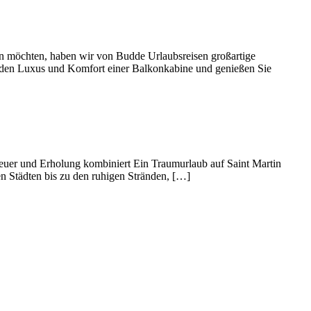
en möchten, haben wir von Budde Urlaubsreisen großartige
ie den Luxus und Komfort einer Balkonkabine und genießen Sie
nteuer und Erholung kombiniert Ein Traumurlaub auf Saint Martin
ten Städten bis zu den ruhigen Stränden, […]