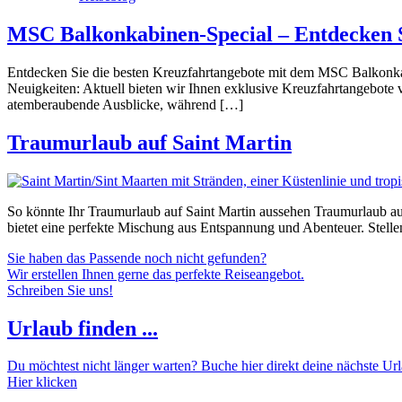
MSC Balkonkabinen-Special – Entdecken S
Entdecken Sie die besten Kreuzfahrtangebote mit dem MSC Balkonkab
Neuigkeiten: Aktuell bieten wir Ihnen exklusive Kreuzfahrtangebote
atemberaubende Ausblicke, während […]
Traumurlaub auf Saint Martin
So könnte Ihr Traumurlaub auf Saint Martin aussehen Traumurlaub auf
bietet eine perfekte Mischung aus Entspannung und Abenteuer. Stellen 
Sie haben das Passende noch nicht gefunden?
Wir erstellen Ihnen gerne das perfekte Reiseangebot.
Schreiben Sie uns!
Urlaub finden ...
Du möchtest nicht länger warten? Buche hier direkt deine nächste Urla
Hier klicken