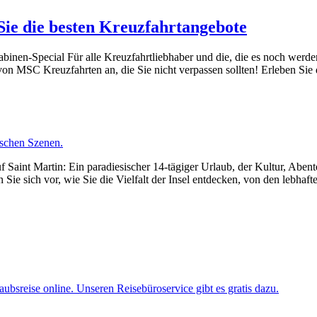
ie die besten Kreuzfahrtangebote
inen-Special Für alle Kreuzfahrtliebhaber und die, die es noch werd
 von MSC Kreuzfahrten an, die Sie nicht verpassen sollten! Erleben S
 Saint Martin: Ein paradiesischer 14-tägiger Urlaub, der Kultur, Abe
Sie sich vor, wie Sie die Vielfalt der Insel entdecken, von den lebhaf
ubsreise online. Unseren Reisebüroservice gibt es gratis dazu.