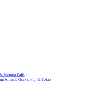
 Victoria Falls
mit Amami, Osaka, Fuji & Tokio