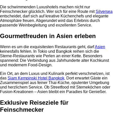
Die schwimmenden Luxushotels machen nicht nur
Feinschmecker glücklich. Wer sich für eine Route mit
Silversea
entscheidet, darf sich auf kreative Küchenchefs und elegante
Atmosphäre freuen. Abgerundet wird das Erlebnis durch
passende Weinbegleitung und exzellenten Service.
Gourmetfreuden in Asien erleben
Wenn es um die exquisitesten Restaurants geht, darf
Asien
keinesfalls fehlen. In Tokio und Bangkok reihen sich die
Sterne-Restaurants wie Perlen an einer Kette. Besonders
spannend: Die Verbindung aus Jahrhunderte alter Kochkunst
und modernem Food-Design.
Ein Ort, an dem Luxus und Kulinarik perfekt verschmelzen, ist
das
Siam Kempinski Hotel Bangkok
. Dort erwartet Gäste ein
Zusammenspiel aus feiner Thai-Küche, opulenter Umgebung
und herzlichem Service. Ob Streetfood mit Sterneköchen oder
Fusion-Kreationen – Asien bleibt ein Paradies für Genießer.
Exklusive Reiseziele für
Feinschmecker