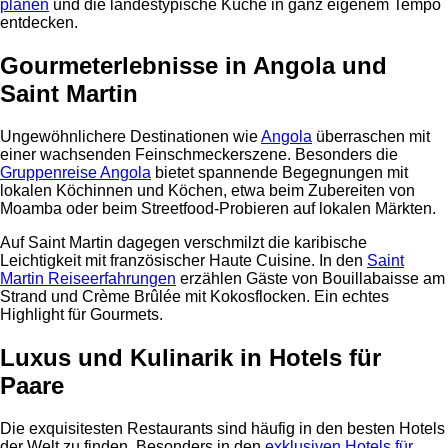
planen
und die landestypische Küche in ganz eigenem Tempo
entdecken.
Gourmeterlebnisse in Angola und
Saint Martin
Ungewöhnlichere Destinationen wie
Angola
überraschen mit
einer wachsenden Feinschmeckerszene. Besonders die
Gruppenreise Angola
bietet spannende Begegnungen mit
lokalen Köchinnen und Köchen, etwa beim Zubereiten von
Moamba oder beim Streetfood-Probieren auf lokalen Märkten.
Auf Saint Martin dagegen verschmilzt die karibische
Leichtigkeit mit französischer Haute Cuisine. In den
Saint
Martin Reiseerfahrungen
erzählen Gäste von Bouillabaisse am
Strand und Crème Brûlée mit Kokosflocken. Ein echtes
Highlight für Gourmets.
Luxus und Kulinarik in Hotels für
Paare
Die exquisitesten Restaurants sind häufig in den besten Hotels
der Welt zu finden. Besonders in den
exklusiven Hotels für