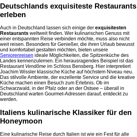
Deutschlands exquisiteste Restaurants
erleben
Auch in Deutschland lassen sich einige der
exquisitesten
Restaurants
weltweit finden. Wer kulinarischen Genuss mit
einer entspannten Reise verbinden möchte, muss also nicht
weit reisen. Besonders für Genießer, die ihren Urlaub bewusst
und komfortabel gestalten möchten, bieten unsere
Seniorenreisen
ideale Möglichkeiten, die Spitzenküche des
Landes kennenzulernen. Ein herausragendes Beispiel ist das
Restaurant
Vendôme
im Schloss Bensberg. Hier interpretiert
Joachim Wissler klassische Küche auf höchstem Niveau neu.
Das stilvolle Ambiente, der exzellente Service und die kreative
Küche machen einen Besuch zum Erlebnis. Ob im
Schwarzwald, in der Pfalz oder an der Ostsee – überall in
Deutschland warten Gourmet-Adressen darauf, entdeckt zu
werden.
Italiens kulinarische Klassiker für den
Honeymoon
Eine kulinarische Reise durch Italien ist wie ein Fest für alle