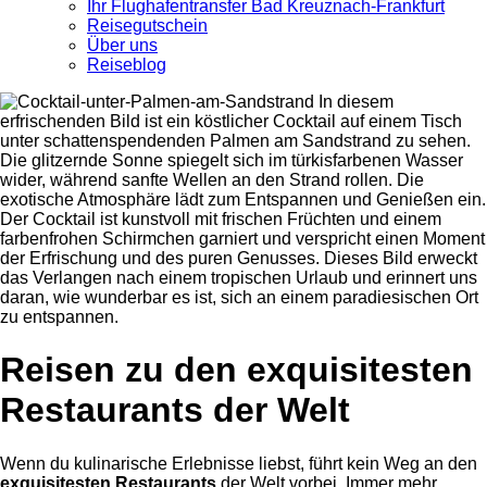
Ihr Flughafentransfer Bad Kreuznach-Frankfurt
Reisegutschein
Über uns
Reiseblog
Reisen zu den exquisitesten
Restaurants der Welt
Wenn du kulinarische Erlebnisse liebst, führt kein Weg an den
exquisitesten Restaurants
der Welt vorbei. Immer mehr