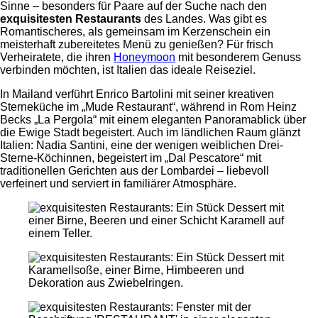
Sinne – besonders für Paare auf der Suche nach den
exquisitesten Restaurants
des Landes. Was gibt es
Romantischeres, als gemeinsam im Kerzenschein ein
meisterhaft zubereitetes Menü zu genießen? Für frisch
Verheiratete, die ihren
Honeymoon
mit besonderem Genuss
verbinden möchten, ist Italien das ideale Reiseziel.
In Mailand verführt Enrico Bartolini mit seiner kreativen
Sterneküche im „Mude Restaurant“, während in Rom Heinz
Becks „La Pergola“ mit einem eleganten Panoramablick über
die Ewige Stadt begeistert. Auch im ländlichen Raum glänzt
Italien: Nadia Santini, eine der wenigen weiblichen Drei-
Sterne-Köchinnen, begeistert im „Dal Pescatore“ mit
traditionellen Gerichten aus der Lombardei – liebevoll
verfeinert und serviert in familiärer Atmosphäre.