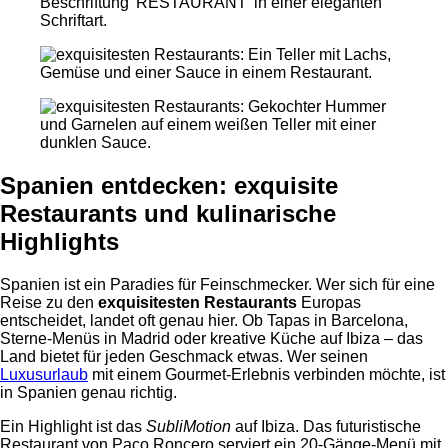
Spanien entdecken: exquisite
Restaurants und kulinarische
Highlights
Spanien ist ein Paradies für Feinschmecker. Wer sich für eine
Reise zu den
exquisitesten Restaurants
Europas
entscheidet, landet oft genau hier. Ob Tapas in Barcelona,
Sterne-Menüs in Madrid oder kreative Küche auf Ibiza – das
Land bietet für jeden Geschmack etwas. Wer seinen
Luxusurlaub
mit einem Gourmet-Erlebnis verbinden möchte, ist
in Spanien genau richtig.
Ein Highlight ist das
SubliMotion
auf Ibiza. Das futuristische
Restaurant von Paco Roncero serviert ein 20-Gänge-Menü mit