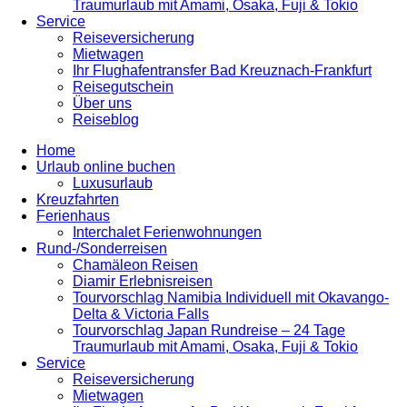
Traumurlaub mit Amami, Osaka, Fuji & Tokio
Service
Reiseversicherung
Mietwagen
Ihr Flughafentransfer Bad Kreuznach-Frankfurt
Reisegutschein
Über uns
Reiseblog
Home
Urlaub online buchen
Luxusurlaub
Kreuzfahrten
Ferienhaus
Interchalet Ferienwohnungen
Rund-/Sonderreisen
Chamäleon Reisen
Diamir Erlebnisreisen
Tourvorschlag Namibia Individuell mit Okavango-
Delta & Victoria Falls
Tourvorschlag Japan Rundreise – 24 Tage
Traumurlaub mit Amami, Osaka, Fuji & Tokio
Service
Reiseversicherung
Mietwagen