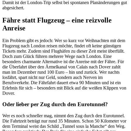
Damit ist der London-Trip selbst bei spontanen Planänderungen gut
abgesichert.
Fähre statt Flugzeug – eine reizvolle
Anreise
Ein Problem gibt es jedoch: Wer so kurz vor Weihnachten mit dem
Flugzeug nach London reisen möchte, findet oft keine günstigen
Tickets mehr. Zudem sind Flughäfen zu dieser Zeit meist überfüllt.
Doch zum Glück führen mehrere Wege nach London. Eine
besonders charmante Alternative ist die Anreise mit der Fähre. Für
die Überfahrt über den Ärmelkanal von Calais nach Dover zahlt
man im Dezember rund 100 Euro – hin und zurück. Wer nachts
losfährt, spart nicht nur Geld, sondern auch Nerven im
Berufsverkehr. Die Fährfahrt dauert etwa 90 Minuten und ist ein
Erlebnis für sich – besonders mit Blick auf die weißen Klippen von
Dover.
Oder lieber per Zug durch den Eurotunnel?
Wer es noch schneller mag, nimmt den Zug durch den Eurotunnel.
Die Fahrtzeit beträgt nur rund 35 Minuten. Schon 50 Kilometer vor
dem Terminal weist das Schild „Tunnel sous la Manche“ den Weg.